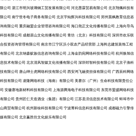
限公司
湛江市明兴玻璃钢工贸发展有限公司
河北墨霖贸易有限公司
北京翔佩科技有
限公司
南宁世冬电子商务有限公司
北京宇灿辉兴科技有限公司
郑州晨枫教育信息咨
询有限公司
重庆融盟企业管理咨询有限公司
海口尧正文化传播有限公司
上海向导鸟
科技有限公司
成都居山文化传播有限公司
青坊（北京）科技有限公司
深圳市欢乐联
合投资咨询管理有限公司
南京市江宁区沃小双农产品经营部
上海羚志建筑装饰工程
有限公司
北京纳森蚁族信息咨询有限公司
上海金韵宛网络科技有限公司
杭州焕旭信
息技术有限公司
北京清风智媒文化传播有限公司
深圳邻智科技有限公司
北京子渔科
技有限公司
唐山绅士虎网络科技有限公司
西安鸿飞融资担保有限公司
广西辰科网络
科技有限公司
凌隆网络科技（海南）有限公司
美赛尔（广州）生命科技有限责任公
司
安徽赛地新材料科技有限公司
上海源腾海电子科技有限公司
东莞市盟盛网络科技
有限公司
贵州匠仁天造酒业（集团）有限公司
江苏圣湸信息技术有限公司
蚌埠市中
山商贸有限公司
杭州新栐科技有限公司
宁波菁科信息科技有限公司
成都磁力引擎传
媒有限公司
北京赢胜坊文化娱乐有限公司